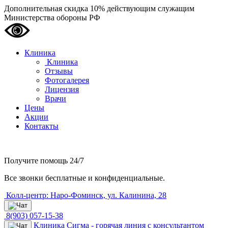
Дополнительная скидка 10% действующим служащим
Министерства обороны РФ
Клиника
Клиника
Отзывы
Фотогалерея
Лицензия
Врачи
Цены
Акции
Контакты
Получите помощь
24/7
Все звонки бесплатные и конфиденциальные.
Колл-центр: Наро-Фоминск, ул. Калинина, 28
8(903) 057-15-38
Клиника Сигма - горячая линия с консультантом