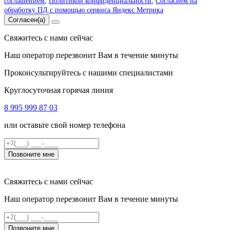
соглашением
,
Политикой конфиденциальности
,
Согласием на
обработку ПД с помощью сервиса Яндекс Метрика
Согласен(а)
Свяжитесь с нами сейчас
Наш оператор перезвонит Вам в течение минуты
Проконсультируйтесь с нашими специалистами
Круглосуточная горячая линия
8 995 999 87 03
или оставьте свой номер телефона
Позвоните мне
Свяжитесь с нами сейчас
Наш оператор перезвонит Вам в течение минуты
Позвоните мне