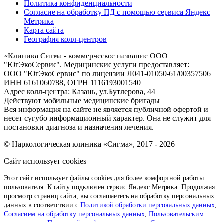
Политика конфиденциальности
Согласие на обработку ПД с помощью сервиса Яндекс
Метрика
Карта сайта
География колл-центров
«
Клиника Сигма - коммерческое название ООО
"ЮгЭкоСервис". Медицинские услуги предоставляет:
ООО "ЮгЭкоСервис" по лицензии Л041-01050-61/00357506
ИНН 6161060788, ОГРН 1116193001540
Адрес колл-центра: Казань, ул.Бутлерова, 44
Действуют мобильные медицинские бригады
Вся информация на сайте не является публичной офертой и
несет сугубо информационный характер. Она не служит для
постановки диагноза и назначения лечения.
© Наркологическая клиника «Сигма», 2017 - 2026
Сайт использует cookies
Этот сайт использует файлы cookies для более комфортной работы
пользователя. К сайту подключен сервис Яндекс.Метрика. Продолжая
просмотр страниц сайта, вы соглашаетесь на обработку персональных
данных в соответствии с
Политикой обработки персональных данных
,
Согласием на обработку персональных данных
,
Пользовательским