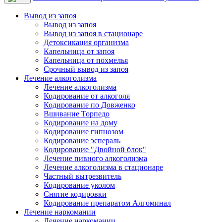
Вывод из запоя
Вывод из запоя
Вывод из запоя в стационаре
Детоксикация организма
Капельница от запоя
Капельница от похмелья
Срочный вывод из запоя
Лечение алкоголизма
Лечение алкоголизма
Кодирование от алкоголя
Кодирование по Довженко
Вшивание Торпедо
Кодирование на дому
Кодирование гипнозом
Кодирование эспераль
Кодирование "Двойной блок"
Лечение пивного алкоголизма
Лечение алкоголизма в стационаре
Частный вытрезвитель
Кодирование уколом
Снятие кодировки
Кодирование препаратом Алгоминал
Лечение наркомании
Лечение наркомании