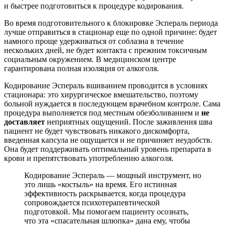
и быстрее подготовиться к процедуре кодирования.
Во время подготовительного к блокировке Эспераль периода
лучше отправиться в стационар еще по одной причине: будет
намного проще удерживаться от соблазна в течение
нескольких дней, не будет контакта с прежним токсичным
социальным окружением. В медицинском центре
гарантирована полная изоляция от алкоголя.
Кодирование Эспераль вшиванием проводится в условиях
стационара: это хирургическое вмешательство, поэтому
больной нуждается в последующем врачебном контроле. Сама
процедура выполняется под местным обезболиванием и
не
доставляет
неприятных ощущений. После заживления шва
пациент не будет чувствовать никакого дискомфорта,
введенная капсула не ощущается и не причиняет неудобств.
Она будет поддерживать оптимальный уровень препарата в
крови и препятствовать употреблению алкоголя.
Кодирование Эспераль — мощный инструмент, но
это лишь «костыль» на время. Его истинная
эффективность раскрывается, когда процедура
сопровождается психотерапевтической
подготовкой. Мы помогаем пациенту осознать,
что эта «спасательная шлюпка» дана ему, чтобы