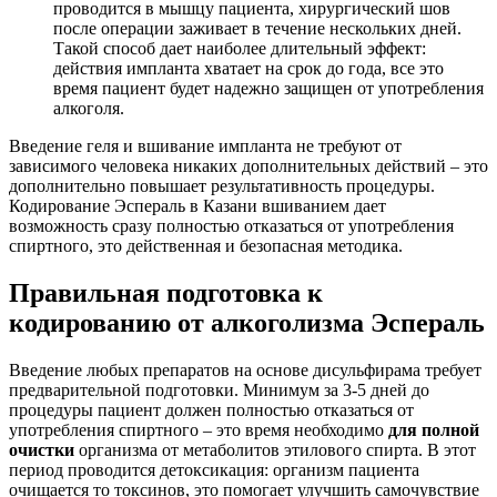
проводится в мышцу пациента, хирургический шов
после операции заживает в течение нескольких дней.
Такой способ дает наиболее длительный эффект:
действия импланта хватает на срок до года, все это
время пациент будет надежно защищен от употребления
алкоголя.
Введение геля и вшивание импланта не требуют от
зависимого человека никаких дополнительных действий – это
дополнительно повышает результативность процедуры.
Кодирование Эспераль в Казани вшиванием дает
возможность сразу полностью отказаться от употребления
спиртного, это действенная и безопасная методика.
Правильная подготовка к
кодированию от алкоголизма Эспераль
Введение любых препаратов на основе дисульфирама требует
предварительной подготовки. Минимум за 3-5 дней до
процедуры пациент должен полностью отказаться от
употребления спиртного – это время необходимо
для полной
очистки
организма от метаболитов этилового спирта. В этот
период проводится детоксикация: организм пациента
очищается то токсинов, это помогает улучшить самочувствие