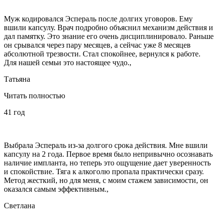
Муж кодировался Эспераль после долгих уговоров. Ему
вшили капсулу. Врач подробно объяснил механизм действия и
дал памятку. Это знание его очень дисциплинировало. Раньше
он срывался через пару месяцев, а сейчас уже 8 месяцев
абсолютной трезвости. Стал спокойнее, вернулся к работе.
Для нашей семьи это настоящее чудо.,
Татьяна
Читать полностью
41 год
Выбрала Эспераль из-за долгого срока действия. Мне вшили
капсулу на 2 года. Первое время было непривычно осознавать
наличие импланта, но теперь это ощущение дает уверенность
и спокойствие. Тяга к алкоголю пропала практически сразу.
Метод жесткий, но для меня, с моим стажем зависимости, он
оказался самым эффективным.,
Светлана