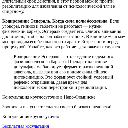
длительный срок действия, в этот период можно пройти
реабилитацию для избавления от психологической тяги к
спиртному.
Кодирование Эспераль. Когда сила воли бессильна.
Если
уговоры, гипноз и таблетки не работают — нужен
физический барьер. Эспераль создает его. Одного вшивания
достаточно, чтобы на год забыть о запоях. В клинике «Сигма»
мы проводим его безопасно и с гарантией трезвости перед
процедурой. Узнайте, как это работает для тяжелых случаев.
Кодирование Эспераль — это создание надежного
физиологического барьера. Препарат на основе
дисульфирама блокирует фермент, расщепляющий
алкоголь, вызывая при его приеме сильнейшую
интоксикацию. Это формирует стойкий условный
рефлекс отвращения, давая время для
психологической перестройки и реабилитации.
Консультация круглосуточно в Наро-Фоминске
Звоните и вы успеете спасти своего близкого человека!
Консультация круглосуточно
Бесплатная косультация