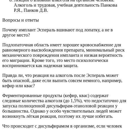
Алкоголь и трудовая, учебная деятельность Панкова
Р.Я., Панков Д.В.
Вопросы и ответы
Почему имплант Эспераль вшивают под лопатку, а не в
другое место?
Подлопаточная область имеет хорошее кровоснабжение для
равномерного высвобождения препарата, минимальный риск
механического повреждения импланта и низкая вероятность
его миграции. Кроме того, это место психологически
воспринимается как надежная защита.
Правда ли, что реакция на алкоголь после Эспераль может
быть опасной, даже если выпить совсем немного, например,
кефир или квас?
Ферментированные продукты (кефир, квас) содержат
следовые количества алкоголя (до 1,5%), что недостаточно для
запуска полноценной дисульфирам-этаноловой реакции у
большинства. Однако у особо чувствительных людей может
возникнуть лёгкая реакция, поэтому их лучше избегать.
Что происходит с дисульфирамом в организме, если человек