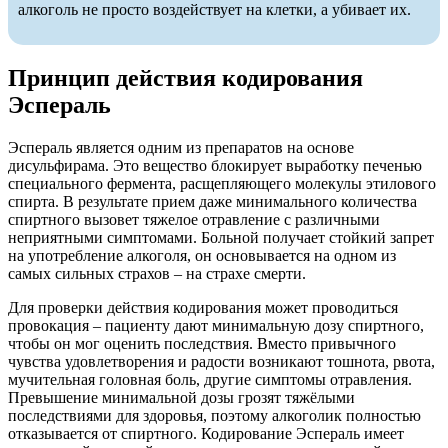
алкоголь не просто воздействует на клетки, а убивает их.
Принцип действия кодирования
Эспераль
Эспераль является одним из препаратов на основе
дисульфирама. Это вещество блокирует выработку печенью
специального фермента, расщепляющего молекулы этилового
спирта. В результате прием даже минимального количества
спиртного вызовет тяжелое отравление с различными
неприятными симптомами. Больной получает стойкий запрет
на употребление алкоголя, он основывается на одном из
самых сильных страхов – на страхе смерти.
Для проверки действия кодирования может проводиться
провокация – пациенту дают минимальную дозу спиртного,
чтобы он мог оценить последствия. Вместо привычного
чувства удовлетворения и радости возникают тошнота, рвота,
мучительная головная боль, другие симптомы отравления.
Превышение минимальной дозы грозят тяжёлыми
последствиями для здоровья, поэтому алкоголик полностью
отказывается от спиртного. Кодирование Эспераль имеет