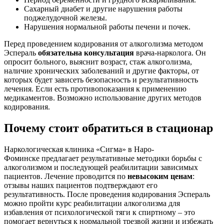
Сахарный диабет и другие нарушения работы
поджелудочной железы.
Нарушения нормальной работы печени и почек.
Перед проведением кодирования от алкоголизма методом
Эспераль
обязательна консультация
врача-нарколога. Он
опросит больного, выяснит возраст, стаж алкоголизма,
наличие хронических заболеваний и другие факторы, от
которых будет зависеть безопасность и результативность
лечения. Если есть противопоказания к применению
медикаментов. Возможно использование других методов
кодирования.
Почему стоит обратиться в стационар
Наркологическая клиника «Сигма» в Наро-
Фоминске предлагает результативные методики борьбы с
алкоголизмом и последующей реабилитации зависимых
пациентов. Лечение проводится по
невысоким ценам
:
отзывы наших пациентов подтверждают его
результативность. После проведения кодирования Эспераль
можно пройти курс реабилитации алкоголизма для
избавления от психологической тяги к спиртному – это
помогает вернуться к нормальной трезвой жизни и избежать