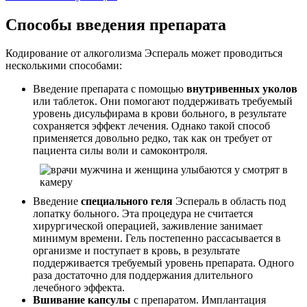
Способы введения препарата
Кодирование от алкоголизма Эспераль может проводиться
несколькими способами:
Введение препарата с помощью
внутривенных уколов
или таблеток. Они помогают поддерживать требуемый
уровень дисульфирама в крови больного, в результате
сохраняется эффект лечения. Однако такой способ
применяется довольно редко, так как он требует от
пациента силы воли и самоконтроля.
Введение
специального геля
Эспераль в область под
лопатку больного. Эта процедура не считается
хирургической операцией, заживление занимает
минимум времени. Гель постепенно рассасывается в
организме и поступает в кровь, в результате
поддерживается требуемый уровень препарата. Одного
раза достаточно для поддержания длительного
лечебного эффекта.
Вшивание капсулы
с препаратом. Имплантация