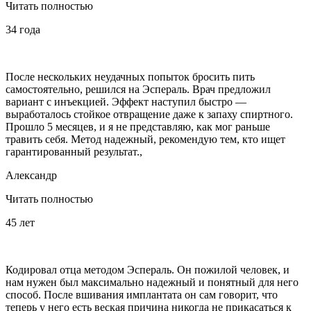
Читать полностью
34 года
После нескольких неудачных попыток бросить пить
самостоятельно, решился на Эспераль. Врач предложил
вариант с инъекцией. Эффект наступил быстро —
выработалось стойкое отвращение даже к запаху спиртного.
Прошло 5 месяцев, и я не представляю, как мог раньше
травить себя. Метод надежный, рекомендую тем, кто ищет
гарантированный результат.,
Александр
Читать полностью
45 лет
Кодировал отца методом Эспераль. Он пожилой человек, и
нам нужен был максимально надежный и понятный для него
способ. После вшивания имплантата он сам говорит, что
теперь у него есть веская причина никогда не прикасаться к