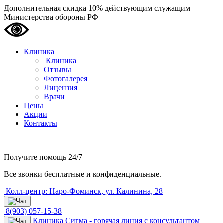
Дополнительная скидка 10% действующим служащим
Министерства обороны РФ
Клиника
Клиника
Отзывы
Фотогалерея
Лицензия
Врачи
Цены
Акции
Контакты
Получите помощь
24/7
Все звонки бесплатные и конфиденциальные.
Колл-центр: Наро-Фоминск, ул. Калинина, 28
8(903) 057-15-38
Клиника Сигма - горячая линия с консультантом