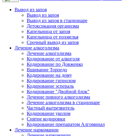
Вывод из запоя
Вывод из запоя
Вывод из запоя в стационаре
Детоксикация организма
Капельница от запоя
Капельница от похмелья
Срочный вывод из запоя
Лечение алкоголизма
Лечение алкоголизма
Кодирование от алкоголя
Кодирование по Довженко
Вшивание Торпедо
Кодирование на дому
Кодирование гипнозом
Кодирование эспераль
Кодирование "Двойной блок"
Лечение пивного алкоголизма
Лечение алкоголизма в стационаре
Частный вытрезвитель
Кодирование уколом
Снятие кодировки
Кодирование препаратом Алгоминал
Лечение наркомании
Лечение наркомании