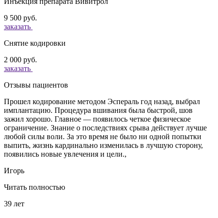
Инъекция препарата Вивитрол
9 500 руб.
заказать
Снятие кодировки
2 000 руб.
заказать
Отзывы пациентов
Прошел кодирование методом Эспераль год назад, выбрал
имплантацию. Процедура вшивания была быстрой, шов
зажил хорошо. Главное — появилось четкое физическое
ограничение. Знание о последствиях срыва действует лучше
любой силы воли. За это время не было ни одной попытки
выпить, жизнь кардинально изменилась в лучшую сторону,
появились новые увлечения и цели.,
Игорь
Читать полностью
39 лет