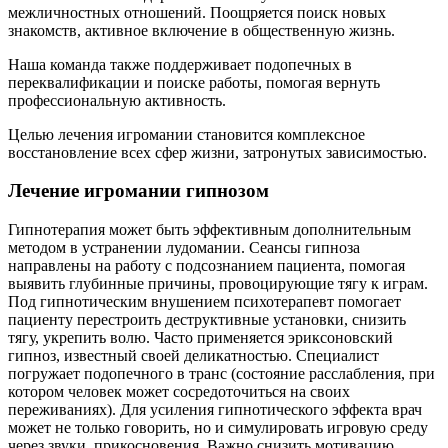
межличностных отношений. Поощряется поиск новых
знакомств, активное включение в общественную жизнь.
Наша команда также поддерживает подопечных в
переквалификации и поиске работы, помогая вернуть
профессиональную активность.
Целью лечения игромании становится комплексное
восстановление всех сфер жизни, затронутых зависимостью.
Лечение игромании гипнозом
Гипнотерапия может быть эффективным дополнительным
методом в устранении лудомании. Сеансы гипноза
направлены на работу с подсознанием пациента, помогая
выявить глубинные причины, провоцирующие тягу к играм.
Под гипнотическим внушением психотерапевт помогает
пациенту перестроить деструктивные установки, снизить
тягу, укрепить волю. Часто применяется эриксоновский
гипноз, известный своей деликатностью. Специалист
погружает подопечного в транс (состояние расслабления, при
котором человек может сосредоточиться на своих
переживаниях). Для усиления гипнотического эффекта врач
может не только говорить, но и симулировать игровую среду
через звуки, прикосновения. Важно снизить мотивацию