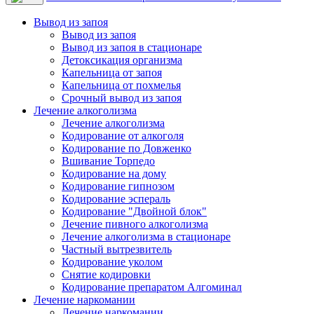
Вывод из запоя
Вывод из запоя
Вывод из запоя в стационаре
Детоксикация организма
Капельница от запоя
Капельница от похмелья
Срочный вывод из запоя
Лечение алкоголизма
Лечение алкоголизма
Кодирование от алкоголя
Кодирование по Довженко
Вшивание Торпедо
Кодирование на дому
Кодирование гипнозом
Кодирование эспераль
Кодирование "Двойной блок"
Лечение пивного алкоголизма
Лечение алкоголизма в стационаре
Частный вытрезвитель
Кодирование уколом
Снятие кодировки
Кодирование препаратом Алгоминал
Лечение наркомании
Лечение наркомании