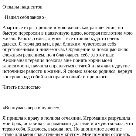
Отзывы пациентов
«Нашёл себя заново»,
Азартные игры пришли в мою жизнь как развлечение, но
быстро переросли в навязчивую идею, которая поглотила мою
жизнь. Работа, семья, друзья – всё отошло куда-то очень
далеко. Я терял деньги, врал близким, чувствовал себя
опустошённым и никчёмным. Обращение за помощью было
сложным решением, но я благодарен себе за этот шаг.
Анонимная терапия помогла мне понять корни моей
зависимости, научила справляться с тягой и находить другие
источники радости в жизни. Я словно заново родился, вернул
контроль над собой и исправил ошибки прошлого.
Читать полностью
«Вернулась вера в лучшее»,
Я пришла к врачу в полном отчаянии. Игромания разрушила
мой брак, оставила с огромными долгами и я чувствовала, что
теряю себя. Казалось, выхода нет. Но анонимное лечение
стало для меня спасательным кругом. Мне помогли осознать,