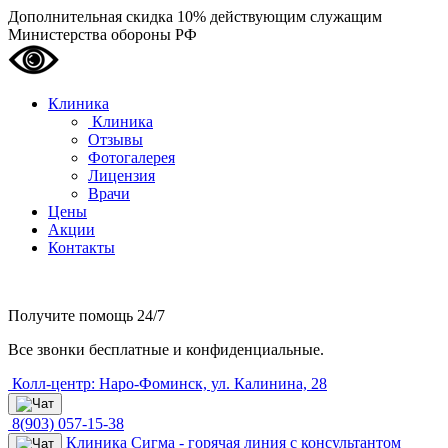
Дополнительная скидка 10% действующим служащим
Министерства обороны РФ
Клиника
Клиника
Отзывы
Фотогалерея
Лицензия
Врачи
Цены
Акции
Контакты
Получите помощь
24/7
Все звонки бесплатные и конфиденциальные.
Колл-центр: Наро-Фоминск, ул. Калинина, 28
8(903) 057-15-38
Клиника Сигма - горячая линия с консультантом