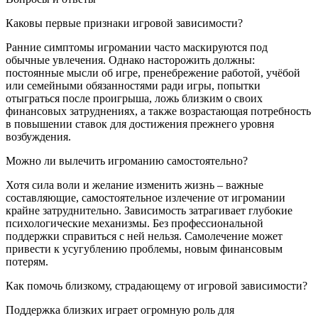
Каковы первые признаки игровой зависимости?
Ранние симптомы игромании часто маскируются под
обычные увлечения. Однако насторожить должны:
постоянные мысли об игре, пренебрежение работой, учёбой
или семейными обязанностями ради игры, попытки
отыграться после проигрыша, ложь близким о своих
финансовых затруднениях, а также возрастающая потребность
в повышении ставок для достижения прежнего уровня
возбуждения.
Можно ли вылечить игроманию самостоятельно?
Хотя сила воли и желание изменить жизнь – важные
составляющие, самостоятельное излечение от игромании
крайне затруднительно. Зависимость затрагивает глубокие
психологические механизмы. Без профессиональной
поддержки справиться с ней нельзя. Самолечение может
привести к усугублению проблемы, новым финансовым
потерям.
Как помочь близкому, страдающему от игровой зависимости?
Поддержка близких играет огромную роль для