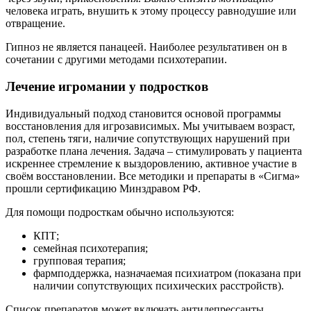
человека играть, внушить к этому процессу равнодушие или
отвращение.
Гипноз не является панацеей. Наиболее результативен он в
сочетании с другими методами психотерапии.
Лечение игромании у подростков
Индивидуальный подход становится основой программы
восстановления для игрозависимых. Мы учитываем возраст,
пол, степень тяги, наличие сопутствующих нарушений при
разработке плана лечения. Задача – стимулировать у пациента
искреннее стремление к выздоровлению, активное участие в
своём восстановлении. Все методики и препараты в «Сигма»
прошли сертификацию Минздравом РФ.
Для помощи подросткам обычно используются:
КПТ;
семейная психотерапия;
групповая терапия;
фармподдержка, назначаемая психиатром (показана при
наличии сопутствующих психических расстройств).
Список препаратов может включать антидепрессанты,