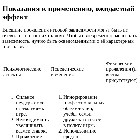
Показания к применению, ожидаемый
эффект
Внешние проявления игровой зависимости могут быть не
очевидны на ранних стадиях. Чтобы своевременно распознать
зависимость, нужно быть осведомлёнными о её характерных
признаках.
Физические
Психологические
Поведенческие
проявления (не
аспекты
изменения
всегда
присутствуют)
Сильное,
Игнорирование
неудержимое
профессиональных
стремление к
обязанностей,
игре.
учёбы, семьи,
Необходимость
дружеских связей
увеличивать
в пользу игры.
размер ставок.
Использование
Проявление
средств,