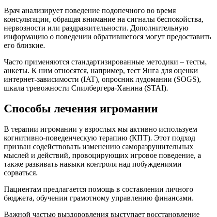
Врач анализирует поведение подопечного во время
консультации, обращая внимание на сигналы беспокойства,
нервозности или раздражительности. Дополнительную
информацию о поведении обратившегося могут предоставить
его близкие.
Часто применяются стандартизированные методики – тесты,
анкеты. К ним относятся, например, тест Янга для оценки
интернет-зависимости (IAT), опросник лудомании (SOGS),
шкала тревожности Спилбергера-Ханина (STAI).
Способы лечения игромании
В терапии игромании у взрослых мы активно используем
когнитивно-поведенческую терапию (КПТ). Этот подход
призван содействовать изменению саморазрушительных
мыслей и действий, провоцирующих игровое поведение, а
также развивать навыки контроля над побуждениями
сорваться.
Пациентам предлагается помощь в составлении личного
бюджета, обучении грамотному управлению финансами.
Важной частью выздоровления выступает восстановление