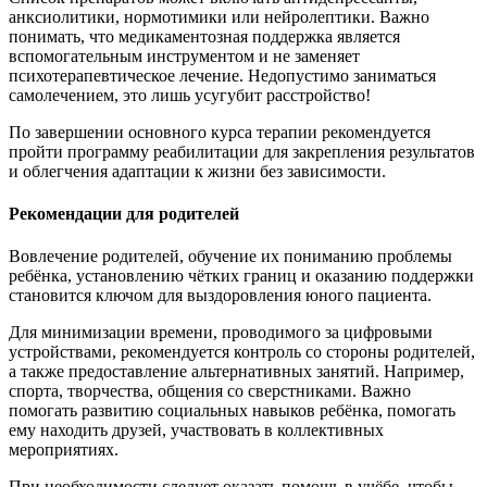
анксиолитики, нормотимики или нейролептики. Важно
понимать, что медикаментозная поддержка является
вспомогательным инструментом и не заменяет
психотерапевтическое лечение. Недопустимо заниматься
самолечением, это лишь усугубит расстройство!
По завершении основного курса терапии рекомендуется
пройти программу реабилитации для закрепления результатов
и облегчения адаптации к жизни без зависимости.
Рекомендации для родителей
Вовлечение родителей, обучение их пониманию проблемы
ребёнка, установлению чётких границ и оказанию поддержки
становится ключом для выздоровления юного пациента.
Для минимизации времени, проводимого за цифровыми
устройствами, рекомендуется контроль со стороны родителей,
а также предоставление альтернативных занятий. Например,
спорта, творчества, общения со сверстниками. Важно
помогать развитию социальных навыков ребёнка, помогать
ему находить друзей, участвовать в коллективных
мероприятиях.
При необходимости следует оказать помощь в учёбе, чтобы