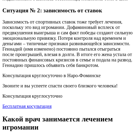
Ситуация № 2: зависимость от ставок
Зависимость от спортивных ставок тоже требует лечения,
поскольку это вид игромании. Дофаминовый всплеск от
предвкушения выигрыша и сам факт победы создают сильную
эмоциональную привязку. Потеря контроля над временем и
деньгами – типичные признаки развивающейся зависимости.
Геннадий (имя изменено) постоянно пытался отыграться
после проигрышей, влезая в долги. В итоге его жена устала от
постоянных финансовых кризисов в семье и подала на развод.
Геннадию пришлось объявить себя банкротом.
Консультация круглосуточно в Наро-Фоминске
Звоните и вы успеете спасти своего близкого человека!
Консультация круглосуточно
Бесплатная косультация
Какой врач занимается лечением
игромании