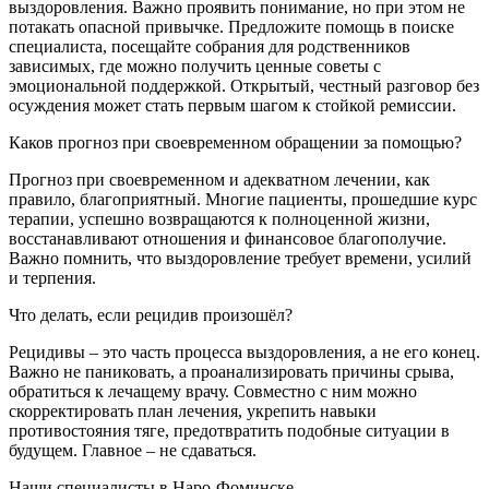
выздоровления. Важно проявить понимание, но при этом не
потакать опасной привычке. Предложите помощь в поиске
специалиста, посещайте собрания для родственников
зависимых, где можно получить ценные советы с
эмоциональной поддержкой. Открытый, честный разговор без
осуждения может стать первым шагом к стойкой ремиссии.
Каков прогноз при своевременном обращении за помощью?
Прогноз при своевременном и адекватном лечении, как
правило, благоприятный. Многие пациенты, прошедшие курс
терапии, успешно возвращаются к полноценной жизни,
восстанавливают отношения и финансовое благополучие.
Важно помнить, что выздоровление требует времени, усилий
и терпения.
Что делать, если рецидив произошёл?
Рецидивы – это часть процесса выздоровления, а не его конец.
Важно не паниковать, а проанализировать причины срыва,
обратиться к лечащему врачу. Совместно с ним можно
скорректировать план лечения, укрепить навыки
противостояния тяге, предотвратить подобные ситуации в
будущем. Главное – не сдаваться.
Наши специалисты в Наро-Фоминске