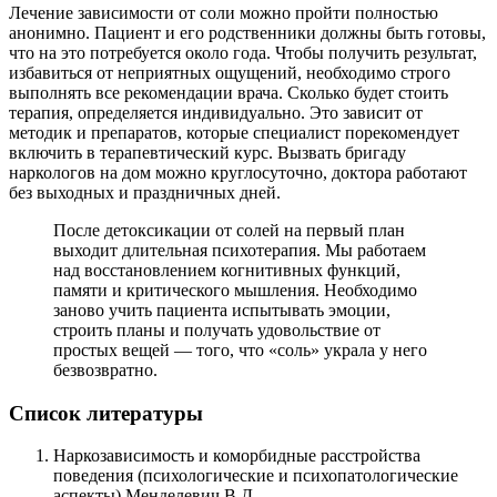
Лечение зависимости от соли можно пройти полностью
анонимно. Пациент и его родственники должны быть готовы,
что на это потребуется около года. Чтобы получить результат,
избавиться от неприятных ощущений, необходимо строго
выполнять все рекомендации врача. Сколько будет стоить
терапия, определяется индивидуально. Это зависит от
методик и препаратов, которые специалист порекомендует
включить в терапевтический курс. Вызвать бригаду
наркологов на дом можно круглосуточно, доктора работают
без выходных и праздничных дней.
После детоксикации от солей на первый план
выходит длительная психотерапия. Мы работаем
над восстановлением когнитивных функций,
памяти и критического мышления. Необходимо
заново учить пациента испытывать эмоции,
строить планы и получать удовольствие от
простых вещей — того, что «соль» украла у него
безвозвратно.
Список литературы
Наркозависимость и коморбидные расстройства
поведения (психологические и психопатологические
аспекты) Менделевич В.Д