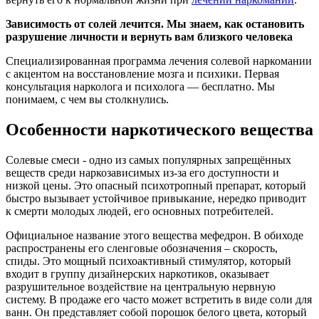
Зависимость от солей лечится. Мы знаем, как остановить
разрушение личности и вернуть вам близкого человека
Специализированная программа лечения солевой наркомании
с акцентом на восстановление мозга и психики. Первая
консультация нарколога и психолога — бесплатно. Мы
понимаем, с чем вы столкнулись.
Особенности наркотического вещества
Солевые смеси - одно из самых популярных запрещённых
веществ среди наркозависимых из-за его доступности и
низкой цены. Это опасный психотропный препарат, который
быстро вызывает устойчивое привыкание, нередко приводит
к смерти молодых людей, его основных потребителей.
Официальное название этого вещества мефедрон. В обиходе
распространены его сленговые обозначения – скорость,
спиды. Это мощный психоактивный стимулятор, который
входит в группу дизайнерских наркотиков, оказывает
разрушительное воздействие на центральную нервную
систему. В продаже его часто может встретить в виде соли для
ванн. Он представляет собой порошок белого цвета, который