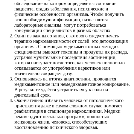
обследование на котором определяется состояние
пациента, стадия заболевания, психические и
физические особенности организма. Чтобы получить
всю необходимую информацию, назначаются
лабораторные анализы, могут потребоваться
консультации специалистов в разных областях.
Один из важных этапов, с которого следует начать
терапию наркозависимости от солей, это детоксикация
организма. С помощью медикаментозных методик
специалисты выводят токсины и продукты их распада,
устраняя мучительные последствия абстиненции,
которая наступает после того, как человек полностью
отказывается от употребления наркотиков или
значительно сокращает
дозу.
Основываясь на итогах диагностики, проводится
медикаментозное или немедикаментозное кодирование.
В результате удаётся устранить тягу к соли на
длительный срок.
Окончательно избавить человека от патологического
пристрастия даже в самом сложном случае помогает
реабилитация в стационаре наркоклиники. Медики
рекомендуют несколько программ, полностью
меняющих жизнь человека, способствующих
восстановлению психического здоровья.