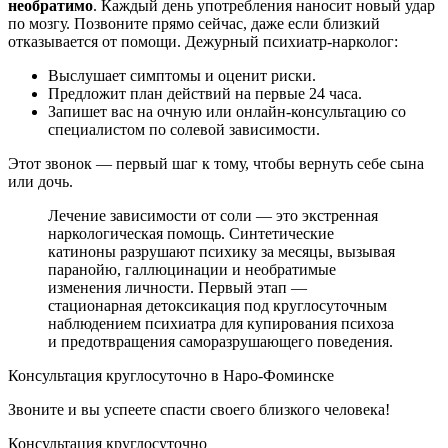
необратимо
. Каждый день употребления наносит новый удар
по мозгу. Позвоните прямо сейчас, даже если близкий
отказывается от помощи. Дежурный психиатр-нарколог:
Выслушает симптомы и оценит риски.
Предложит план действий на первые 24 часа.
Запишет вас на очную или онлайн-консультацию со
специалистом по солевой зависимости.
Этот звонок — первый шаг к тому, чтобы вернуть себе сына
или дочь.
Лечение зависимости от соли — это экстренная
наркологическая помощь. Синтетические
катиноны разрушают психику за месяцы, вызывая
паранойю, галлюцинации и необратимые
изменения личности. Первый этап —
стационарная детоксикация под круглосуточным
наблюдением психиатра для купирования психоза
и предотвращения саморазрушающего поведения.
Консультация круглосуточно в Наро-Фоминске
Звоните и вы успеете спасти своего близкого человека!
Консультация круглосуточно