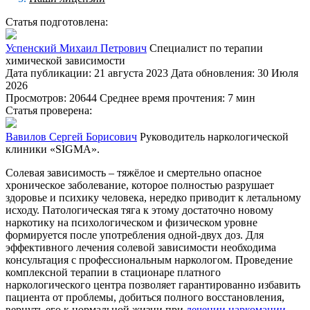
Статья подготовлена:
Успенский Михаил Петрович
Специалист по терапии
химической зависимости
Дата публикации: 21 августа 2023
Дата обновления: 30 Июля
2026
Просмотров: 20644
Среднее время прочтения: 7 мин
Статья проверена:
Вавилов Сергей Борисович
Руководитель наркологической
клиники «SIGMA».
Солевая зависимость – тяжёлое и смертельно опасное
хроническое заболевание, которое полностью разрушает
здоровье и психику человека, нередко приводит к летальному
исходу. Патологическая тяга к этому достаточно новому
наркотику на психологическом и физическом уровне
формируется после употребления одной-двух доз. Для
эффективного
лечения солевой зависимости необходима
консультация с профессиональным наркологом. Проведение
комплексной терапии в стационаре платного
наркологического центра позволяет гарантированно избавить
пациента от проблемы, добиться полного восстановления,
вернуть его к нормальной жизни при
лечении наркомании
.