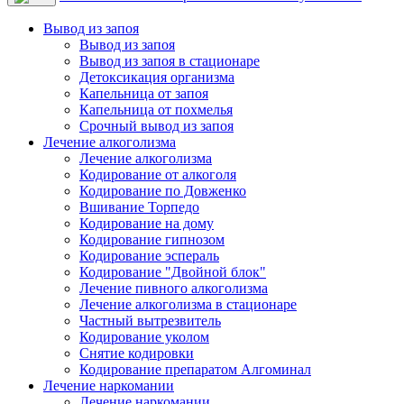
Вывод из запоя
Вывод из запоя
Вывод из запоя в стационаре
Детоксикация организма
Капельница от запоя
Капельница от похмелья
Срочный вывод из запоя
Лечение алкоголизма
Лечение алкоголизма
Кодирование от алкоголя
Кодирование по Довженко
Вшивание Торпедо
Кодирование на дому
Кодирование гипнозом
Кодирование эспераль
Кодирование "Двойной блок"
Лечение пивного алкоголизма
Лечение алкоголизма в стационаре
Частный вытрезвитель
Кодирование уколом
Снятие кодировки
Кодирование препаратом Алгоминал
Лечение наркомании
Лечение наркомании