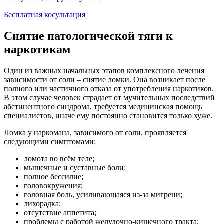
Бесплатная косультация
Снятие патологической тяги к
наркотикам
Один из важных начальных этапов комплексного лечения
зависимости от соли – снятие ломки. Она возникает после
полного или частичного отказа от употребления наркотиков.
В этом случае человек страдает от мучительных последствий
абстинентного синдрома, требуется медицинская помощь
специалистов, иначе ему постоянно становится только хуже.
Ломка у наркомана, зависимого от соли, проявляется
следующими симптомами:
ломота во всём теле;
мышечные и суставные боли;
полное бессилие;
головокружения;
головная боль, усиливающаяся из-за мигрени;
лихорадка;
отсутствие аппетита;
проблемы с работой желудочно-кишечного тракта;