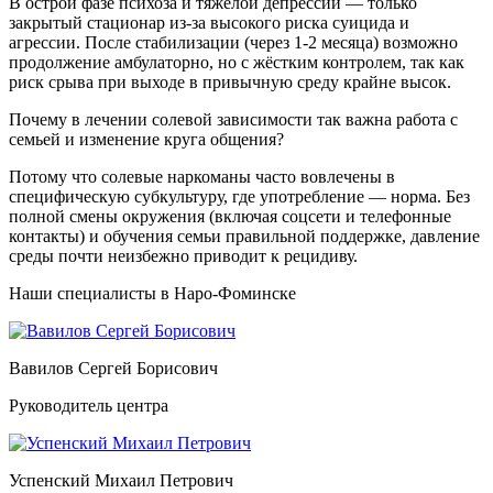
В острой фазе психоза и тяжёлой депрессии — только
закрытый стационар из-за высокого риска суицида и
агрессии. После стабилизации (через 1-2 месяца) возможно
продолжение амбулаторно, но с жёстким контролем, так как
риск срыва при выходе в привычную среду крайне высок.
Почему в лечении солевой зависимости так важна работа с
семьей и изменение круга общения?
Потому что солевые наркоманы часто вовлечены в
специфическую субкультуру, где употребление — норма. Без
полной смены окружения (включая соцсети и телефонные
контакты) и обучения семьи правильной поддержке, давление
среды почти неизбежно приводит к рецидиву.
Наши специалисты в Наро-Фоминске
Вавилов Сергей Борисович
Руководитель центра
Успенский Михаил Петрович