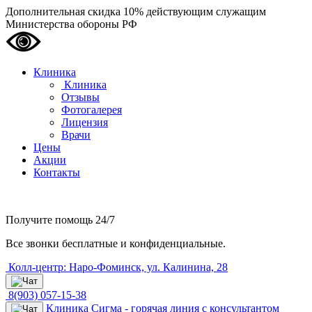
Дополнительная скидка 10% действующим служащим
Министерства обороны РФ
Клиника
Клиника
Отзывы
Фотогалерея
Лицензия
Врачи
Цены
Акции
Контакты
Получите помощь
24/7
Все звонки бесплатные и конфиденциальные.
Колл-центр: Наро-Фоминск, ул. Калинина, 28
8(903) 057-15-38
Клиника Сигма - горячая линия с консультантом