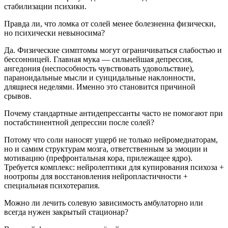
стабилизации психики.
Правда ли, что ломка от солей менее болезненна физически,
но психически невыносима?
Да. Физические симптомы могут ограничиваться слабостью и
бессонницей. Главная мука — сильнейшая депрессия,
ангедония (неспособность чувствовать удовольствие),
параноидальные мысли и суицидальные наклонности,
длящиеся неделями. Именно это становится причиной
срывов.
Почему стандартные антидепрессанты часто не помогают при
постабстинентной депрессии после солей?
Потому что соли наносят ущерб не только нейромедиаторам,
но и самим структурам мозга, ответственным за эмоции и
мотивацию (префронтальная кора, прилежащее ядро).
Требуется комплекс: нейролептики для купирования психоза +
ноотропы для восстановления нейропластичности +
специальная психотерапия.
Можно ли лечить солевую зависимость амбулаторно или
всегда нужен закрытый стационар?