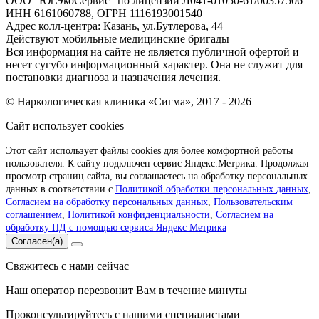
ООО "ЮгЭкоСервис" по лицензии Л041-01050-61/00357506
ИНН 6161060788, ОГРН 1116193001540
Адрес колл-центра: Казань, ул.Бутлерова, 44
Действуют мобильные медицинские бригады
Вся информация на сайте не является публичной офертой и
несет сугубо информационный характер. Она не служит для
постановки диагноза и назначения лечения.
© Наркологическая клиника «Сигма», 2017 - 2026
Сайт использует cookies
Этот сайт использует файлы cookies для более комфортной работы
пользователя. К сайту подключен сервис Яндекс.Метрика. Продолжая
просмотр страниц сайта, вы соглашаетесь на обработку персональных
данных в соответствии с
Политикой обработки персональных данных
,
Согласием на обработку персональных данных
,
Пользовательским
соглашением
,
Политикой конфиденциальности
,
Согласием на
обработку ПД с помощью сервиса Яндекс Метрика
Согласен(а)
Свяжитесь с нами сейчас
Наш оператор перезвонит Вам в течение минуты
Проконсультируйтесь с нашими специалистами