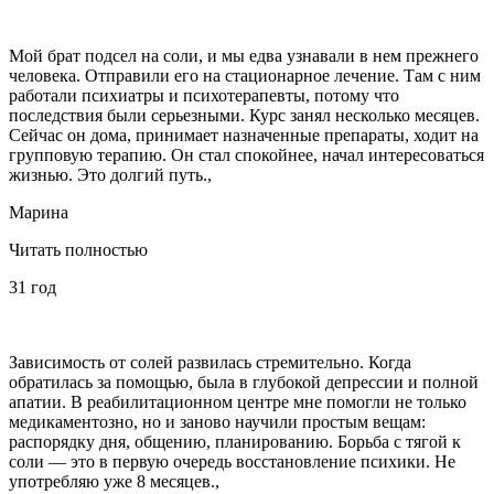
Мой брат подсел на соли, и мы едва узнавали в нем прежнего
человека. Отправили его на стационарное лечение. Там с ним
работали психиатры и психотерапевты, потому что
последствия были серьезными. Курс занял несколько месяцев.
Сейчас он дома, принимает назначенные препараты, ходит на
групповую терапию. Он стал спокойнее, начал интересоваться
жизнью. Это долгий путь.,
Марина
Читать полностью
31 год
Зависимость от солей развилась стремительно. Когда
обратилась за помощью, была в глубокой депрессии и полной
апатии. В реабилитационном центре мне помогли не только
медикаментозно, но и заново научили простым вещам:
распорядку дня, общению, планированию. Борьба с тягой к
соли — это в первую очередь восстановление психики. Не
употребляю уже 8 месяцев.,