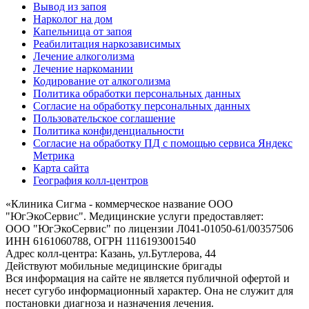
Вывод из запоя
Нарколог на дом
Капельница от запоя
Реабилитация наркозависимых
Лечение алкоголизма
Лечение наркомании
Кодирование от алкоголизма
Политика обработки персональных данных
Согласие на обработку персональных данных
Пользовательское соглашение
Политика конфиденциальности
Согласие на обработку ПД с помощью сервиса Яндекс
Метрика
Карта сайта
География колл-центров
«
Клиника Сигма - коммерческое название ООО
"ЮгЭкоСервис". Медицинские услуги предоставляет:
ООО "ЮгЭкоСервис" по лицензии Л041-01050-61/00357506
ИНН 6161060788, ОГРН 1116193001540
Адрес колл-центра: Казань, ул.Бутлерова, 44
Действуют мобильные медицинские бригады
Вся информация на сайте не является публичной офертой и
несет сугубо информационный характер. Она не служит для
постановки диагноза и назначения лечения.