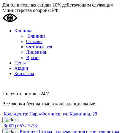
Дополнительная скидка 10% действующим служащим
Министерства обороны РФ
Клиника
Клиника
Отзывы
Фотогалерея
Лицензия
Врачи
Цены
Акции
Контакты
Получите помощь
24/7
Все звонки бесплатные и конфиденциальные.
Колл-центр: Наро-Фоминск, ул. Калинина, 28
8(903) 057-15-38
Клиника Сигма - горячая линия с консультантом