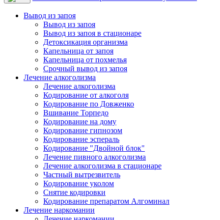
Вывод из запоя
Вывод из запоя
Вывод из запоя в стационаре
Детоксикация организма
Капельница от запоя
Капельница от похмелья
Срочный вывод из запоя
Лечение алкоголизма
Лечение алкоголизма
Кодирование от алкоголя
Кодирование по Довженко
Вшивание Торпедо
Кодирование на дому
Кодирование гипнозом
Кодирование эспераль
Кодирование "Двойной блок"
Лечение пивного алкоголизма
Лечение алкоголизма в стационаре
Частный вытрезвитель
Кодирование уколом
Снятие кодировки
Кодирование препаратом Алгоминал
Лечение наркомании
Лечение наркомании