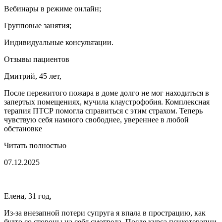
Вебинары в режиме онлайн;
Групповые занятия;
Индивидуальные консультации.
Отзывы пациентов
Дмитрий, 45 лет,
После пережитого пожара в доме долго не мог находиться в
запертых помещениях, мучила клаустрофобия. Комплексная
терапия ПТСР помогла справиться с этим страхом. Теперь
чувствую себя намного свободнее, увереннее в любой
обстановке
Читать полностью
07.12.2025
Елена, 31 год,
Из-за внезапной потери супруга я впала в прострацию, как
будто со стороны на себя смотрела. После курса психотерапии