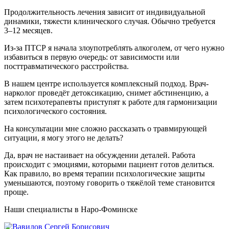
Продолжительность лечения зависит от индивидуальной
динамики, тяжести клинического случая. Обычно требуется
3–12 месяцев.
Из-за ПТСР я начала злоупотреблять алкоголем, от чего нужно
избавиться в первую очередь: от зависимости или
посттравматического расстройства.
В нашем центре используется комплексный подход. Врач-
нарколог проведёт детоксикацию, снимет абстиненцию, а
затем психотерапевты приступят к работе для гармонизации
психологического состояния.
На консультации мне сложно рассказать о травмирующей
ситуации, я могу этого не делать?
Да, врач не настаивает на обсуждении деталей. Работа
происходит с эмоциями, которыми пациент готов делиться.
Как правило, во время терапии психологические защиты
уменьшаются, поэтому говорить о тяжёлой теме становится
проще.
Наши специалисты в Наро-Фоминске