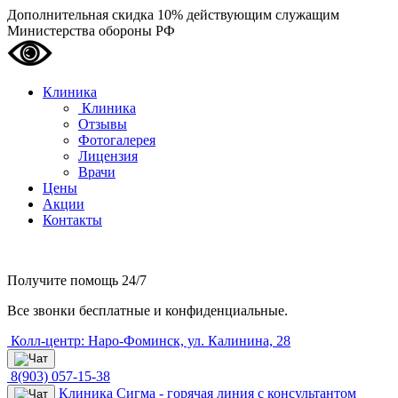
Дополнительная скидка 10% действующим служащим
Министерства обороны РФ
Клиника
Клиника
Отзывы
Фотогалерея
Лицензия
Врачи
Цены
Акции
Контакты
Получите помощь
24/7
Все звонки бесплатные и конфиденциальные.
Колл-центр: Наро-Фоминск, ул. Калинина, 28
8(903) 057-15-38
Клиника Сигма - горячая линия с консультантом