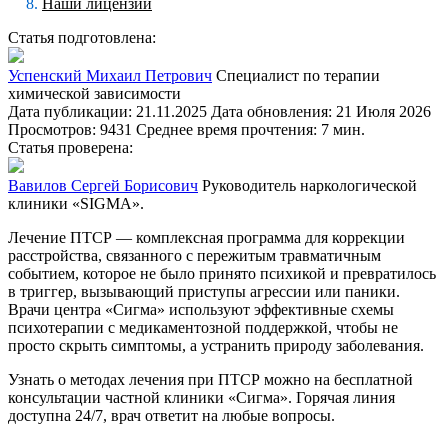
Наши лицензии
Статья подготовлена:
Успенский Михаил Петрович
Специалист по терапии
химической зависимости
Дата публикации: 21.11.2025
Дата обновления: 21 Июля 2026
Просмотров: 9431
Среднее время прочтения: 7 мин.
Статья проверена:
Вавилов Сергей Борисович
Руководитель наркологической
клиники «SIGMA».
Лечение ПТСР — комплексная программа для коррекции
расстройства, связанного с пережитым травматичным
событием, которое не было принято психикой и превратилось
в триггер, вызывающий приступы агрессии или паники.
Врачи центра «Сигма» используют эффективные схемы
психотерапии с медикаментозной поддержкой, чтобы не
просто скрыть симптомы, а устранить природу заболевания.
Узнать о методах лечения при ПТСР можно на бесплатной
консультации частной клиники «Сигма». Горячая линия
доступна 24/7, врач ответит на любые вопросы.