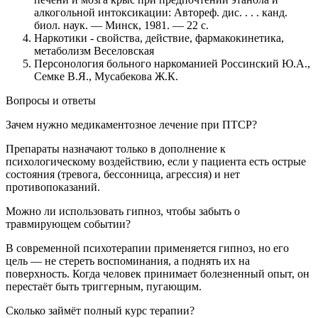
алкогольной интоксикации: Автореф. дис. . . . канд.
биол. наук. — Минск, 1981. — 22 с.
Наркотики - свойства, действие, фармакокинетика,
метаболизм Веселовская
Персонология больного наркоманией Россинский Ю.А.,
Семке В.Я., Мусабекова Ж.К.
Вопросы и ответы
Зачем нужно медикаментозное лечение при ПТСР?
Препараты назначают только в дополнение к
психологическому воздействию, если у пациента есть острые
состояния (тревога, бессонница, агрессия) и нет
противопоказаний.
Можно ли использовать гипноз, чтобы забыть о
травмирующем событии?
В современной психотерапии применяется гипноз, но его
цель — не стереть воспоминания, а поднять их на
поверхность. Когда человек принимает болезненный опыт, он
перестаёт быть триггерным, пугающим.
Сколько займёт полный курс терапии?