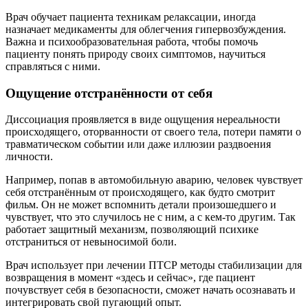
Врач обучает пациента техникам релаксации, иногда
назначает медикаменты для облегчения гипервозбуждения.
Важна и психообразовательная работа, чтобы помочь
пациенту понять природу своих симптомов, научиться
справляться с ними.
Ощущение отстранённости от себя
Диссоциация проявляется в виде ощущения нереальности
происходящего, оторванности от своего тела, потери памяти о
травматическом событии или даже иллюзии раздвоения
личности.
Например, попав в автомобильную аварию, человек чувствует
себя отстранённым от происходящего, как будто смотрит
фильм. Он не может вспомнить детали произошедшего и
чувствует, что это случилось не с ним, а с кем-то другим. Так
работает защитный механизм, позволяющий психике
отстраниться от невыносимой боли.
Врач использует при лечении ПТСР методы стабилизации для
возвращения в момент «здесь и сейчас», где пациент
почувствует себя в безопасности, сможет начать осознавать и
интегрировать свой пугающий опыт.