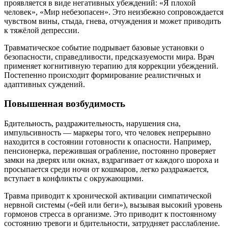
проявляется в виде негативных убеждений: «Я плохой
человек», «Мир небезопасен». Это неизбежно сопровождается
чувством вины, стыда, гнева, отчуждения и может приводить
к тяжёлой депрессии.
Травматическое событие подрывает базовые установки о
безопасности, справедливости, предсказуемости мира. Врач
применяет когнитивную терапию для коррекции убеждений.
Постепенно происходит формирование реалистичных и
адаптивных суждений.
Повышенная возбудимость
Бдительность, раздражительность, нарушения сна,
импульсивность — маркеры того, что человек непрерывно
находится в состоянии готовности к опасности. Например,
пенсионерка, пережившая ограбление, постоянно проверяет
замки на дверях или окнах, вздрагивает от каждого шороха и
просыпается среди ночи от кошмаров, легко раздражается,
вступает в конфликты с окружающими.
Травма приводит к хронической активации симпатической
нервной системы («бей или беги»), вызывая высокий уровень
гормонов стресса в организме. Это приводит к постоянному
состоянию тревоги и бдительности, затрудняет расслабление.