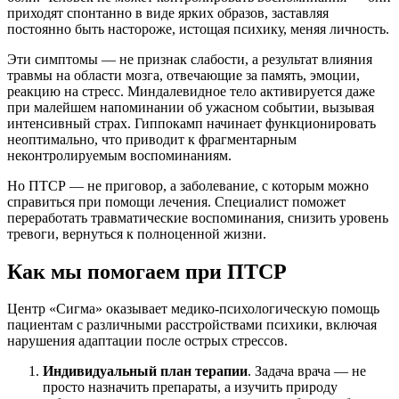
приходят спонтанно в виде ярких образов, заставляя
постоянно быть настороже, истощая психику, меняя личность.
Эти симптомы — не признак слабости, а результат влияния
травмы на области мозга, отвечающие за память, эмоции,
реакцию на стресс. Миндалевидное тело активируется даже
при малейшем напоминании об ужасном событии, вызывая
интенсивный страх. Гиппокамп начинает функционировать
неоптимально, что приводит к фрагментарным
неконтролируемым воспоминаниям.
Но ПТСР — не приговор, а заболевание, с которым можно
справиться при помощи лечения. Специалист поможет
переработать травматические воспоминания, снизить уровень
тревоги, вернуться к полноценной жизни.
Как мы помогаем при ПТСР
Центр «Сигма» оказывает медико-психологическую помощь
пациентам с различными расстройствами психики, включая
нарушения адаптации после острых стрессов.
Индивидуальный план терапии
. Задача врача — не
просто назначить препараты, а изучить природу