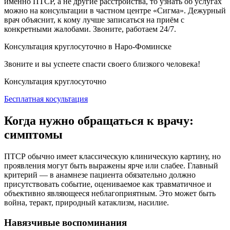
именно ПТСР, а не другие расстройства, то узнать об услугах
можно на консультации в частном центре «Сигма». Дежурный
врач объяснит, к кому лучше записаться на приём с
конкретными жалобами. Звоните, работаем 24/7.
Консультация круглосуточно в Наро-Фоминске
Звоните и вы успеете спасти своего близкого человека!
Консультация круглосуточно
Бесплатная косультация
Когда нужно обращаться к врачу:
симптомы
ПТСР обычно имеет классическую клиническую картину, но
проявления могут быть выражены ярче или слабее. Главный
критерий — в анамнезе пациента обязательно должно
присутствовать событие, оцениваемое как травматичное и
объективно являющееся неблагоприятным. Это может быть
война, теракт, природный катаклизм, насилие.
Навязчивые воспоминания