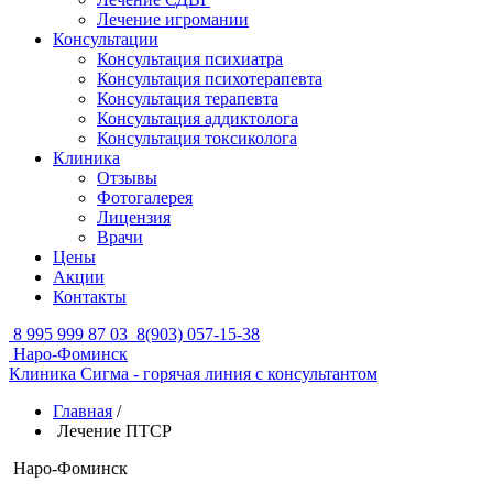
Лечение игромании
Консультации
Консультация психиатра
Консультация психотерапевта
Консультация терапевта
Консультация аддиктолога
Консультация токсиколога
Клиника
Отзывы
Фотогалерея
Лицензия
Врачи
Цены
Акции
Контакты
8 995 999 87 03
8(903) 057-15-38
Наро-Фоминск
Клиника Сигма - горячая линия с консультантом
Главная
/
Лечение ПТСР
Наро-Фоминск