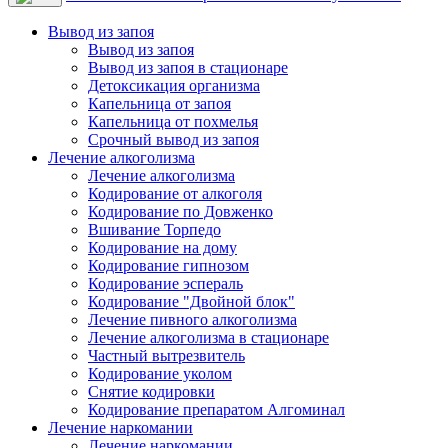
Вывод из запоя
Вывод из запоя
Вывод из запоя в стационаре
Детоксикация организма
Капельница от запоя
Капельница от похмелья
Срочный вывод из запоя
Лечение алкоголизма
Лечение алкоголизма
Кодирование от алкоголя
Кодирование по Довженко
Вшивание Торпедо
Кодирование на дому
Кодирование гипнозом
Кодирование эспераль
Кодирование "Двойной блок"
Лечение пивного алкоголизма
Лечение алкоголизма в стационаре
Частный вытрезвитель
Кодирование уколом
Снятие кодировки
Кодирование препаратом Алгоминал
Лечение наркомании
Лечение наркомании