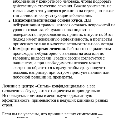
заболевания у конкретного человека, чтобы подобрать
действенную стратегию лечения. Важно учитывать не
только саму затянувшуюся реакцию на стресс, но также
тип личности, сопутствующие заболевания.
Психотерапевтическая основа курса
. Для
нейтрализации травмы, которая осталась непрожитой на
уровне сознания, её нужно снова поднять на
поверхность, переосмыслить, принять, отпустить. Этот
подход имеет доказанную эффективность, а препараты
применяют только в качестве вспомогательного метода.
Комфорт во время лечения
. Работа со специалистом
происходит амбулаторно, с выездом на дом или по
телефону, видеосвязи. График сессий согласуется с
пациентом, а при необходимости человек может
экстренно обратиться к врачу, чтобы сразу получить
помощь, например, при остром приступе паники или
побочной реакции на препараты.
Лечение в центре «Сигма» конфиденциально, а все
назначения обсуждаются с пациентом индивидуально.
Используемые методы имеют научно доказанную
эффективность, применяются в ведущих клиниках разных
стран.
Если вы не уверены, что причина ваших симптомов —